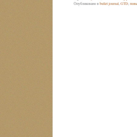
Опубликовано в
bullet journal
,
GTD
,
пов