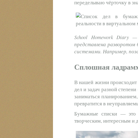
переделываю чёрточку в знак
School Homework Diary 
представлена разворотом 
системами. Например, поз
Сплошная ладрам
В нашей жизни происходит 
дел и задач разной степен
заниматься планированием,
превратится в неуправляем
Бумажные списки — это з
творческим, интересным и 