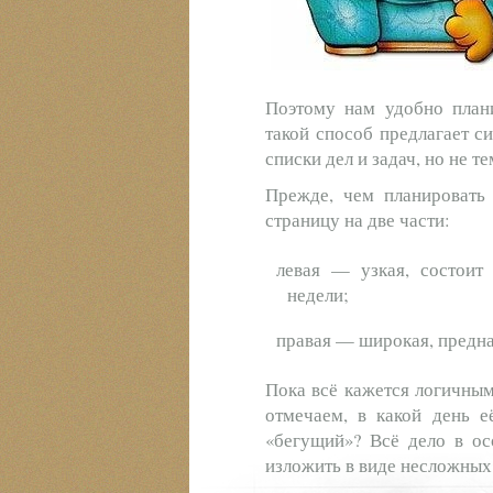
Поэтому нам удобно план
такой способ предлагает с
списки дел и задач, но не т
Прежде, чем планировать 
страницу на две части:
левая — узкая, состоит
недели;
правая — широкая, предна
Пока всё кажется логичным
отмечаем, в какой день е
«бегущий»? Всё дело в ос
изложить в виде несложных