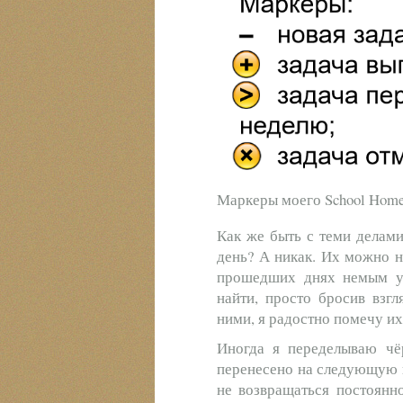
Маркеры моего School Home
Как же быть с теми делами
день? А никак. Их можно н
прошедших днях немым у
найти, просто бросив взгл
ними, я радостно помечу и
Иногда я переделываю чёр
перенесено на следующую н
не возвращаться постоянн