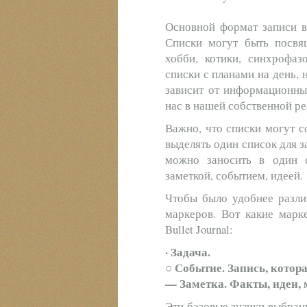
Основной формат записи в
Списки могут быть посвя
хобби, котики, синхрофа
списки с планами на день, 
зависит от информационны
нас в нашей собственной ре
Важно, что списки могут с
выделять один список для з
можно заносить в один с
заметкой, событием, идеей.
Чтобы было удобнее разли
маркеров. Вот какие марк
Bullet Journal:
· Задача.
○ Событие. Запись, котор
— Заметка. Факты, идеи, 
Эти базовые значки выбран