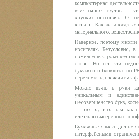
компьютерная деятельность
всех наших трудов — это
хрупких носителях. От не
клавиш. Как же иногда хоч
материального, вещественно
Наверное, поэтому многие
носителях. Безусловно, в
поменяешь строки местами
слово. Но все эти недос
бумажного блокнота: он Р
перелистать, насладиться ф
Можно взять в руки ка
уникальным и единстве
Несовершенство букв, косы
— это то, чего нам так 
идеально выверенных шриф
Бумажные списки дел не с
интерфейсными ограничени