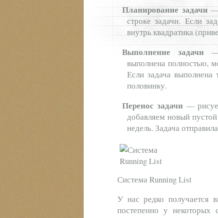
Планирование задачи
— 
строке задачи. Если за
внутрь квадратика (прив
Выполнение задачи
— 
выполнена полностью, мо
Если задача выполнена т
половинку.
Перенос задачи
— рисуем
добавляем новый пустой
недель. Задача отправила
Система Running List
У нас редко получается в
постепенно у некоторых 