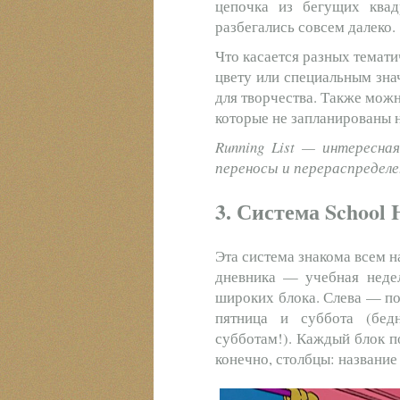
цепочка из бегущих квад
разбегались совсем далеко.
Что касается разных темати
цвету или специальным зна
для творчества. Также мож
которые не запланированы н
Running List — интересна
переносы и перераспределе
3. Система School
Эта система знакома всем 
дневника — учебная недел
широких блока. Слева — по
пятница и суббота (бе
субботам!). Каждый блок п
конечно, столбцы: название