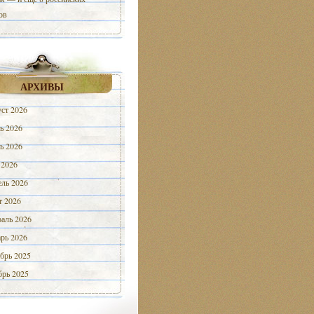
ов
АРХИВЫ
ст 2026
ь 2026
ь 2026
 2026
ль 2026
 2026
аль 2026
рь 2026
брь 2025
рь 2025