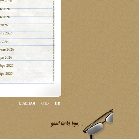
ст 2026
ь 2026
ь 2026
 2026
ль 2026
 2026
аль 2026
рь 2026
брь 2025
рь 2025
ГЛАВНАЯ
GTD
HR