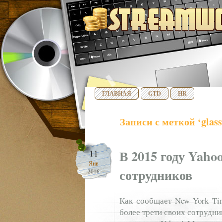
ГЛАВНАЯ
GTD
HR
Записи с меткой ‘glas
В 2015 году Yaho
11
Янв
сотрудников
2016
Как сообщает New York Ti
более трети своих сотрудни