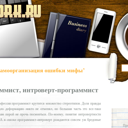
 самоорганизация ошибки мифы’
аммист, интроверт-программист
рофессии программист крутится множество стереотипов. Доля правды
ую деформацию никто не отменял, но большая часть это все-таки
ам порой не прочь посмеяться. По-моему, понятие интровертности
. А в связке программист-интроверт рождаются совсем уж бредовые
Про