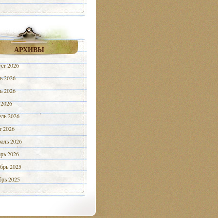
АРХИВЫ
ст 2026
ь 2026
ь 2026
 2026
ль 2026
 2026
аль 2026
рь 2026
брь 2025
рь 2025