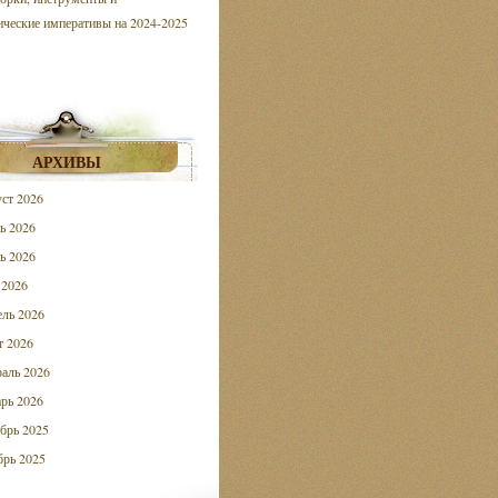
ические императивы на 2024-2025
АРХИВЫ
ст 2026
ь 2026
ь 2026
 2026
ль 2026
 2026
аль 2026
рь 2026
брь 2025
рь 2025