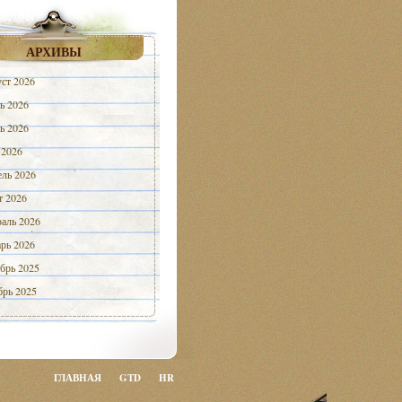
АРХИВЫ
ст 2026
ь 2026
ь 2026
 2026
ль 2026
 2026
аль 2026
рь 2026
брь 2025
рь 2025
ГЛАВНАЯ
GTD
HR