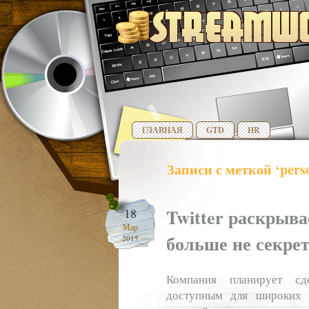
ГЛАВНАЯ
GTD
HR
Записи с меткой ‘perso
Twitter раскрыв
18
Мар
больше не секре
2015
Компания планирует сде
доступным для широких к