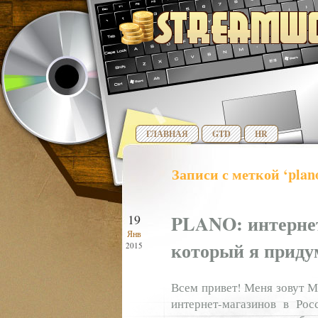
ГЛАВНАЯ
GTD
HR
Записи с меткой ‘plan
PLANO: интернет
19
Янв
который я приду
2015
Всем привет! Меня зовут 
интернет-магазинов в Рос