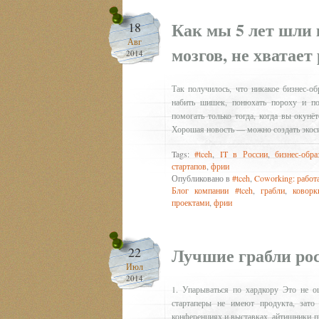
Как мы 5 лет шли к
18
Авг
мозгов, не хватает
2014
Так получилось, что никакое бизнес-о
набить шишек, понюхать пороху и пон
помогать только тогда, когда вы окунё
Хорошая новость — можно создать экосис
Tags:
#tceh
,
IT в России
,
бизнес-обра
стартапов
,
фрии
Опубликовано в
#tceh
,
Coworking: работа
Блог компании #tceh
,
грабли
,
коворк
проектами
,
фрии
Лучшие грабли рос
22
Июл
2014
1. Упарываться по хардкору Это не о
стартаперы не имеют продукта, зато
конференциях и выставках, айтишники пи