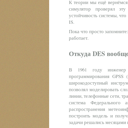
К теории мы ещё вернёмся 
симулятор проверял эт
устойчивость системы, что
IS.
Пока что просто запомните:
работает.
Откуда DES вообще
В 1961 году инжен
программирования GPSS (G
широкодоступный инструм
позволял моделировать сл
линии, телефонные сети, т
система Федерального 
распространения метеоин
построить модель и получ
задачи решались месяцами и