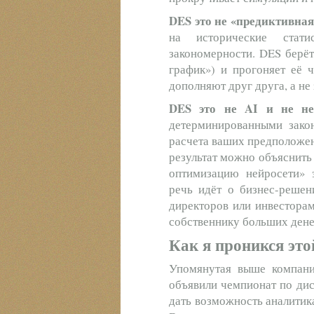
DES это не «предиктивная
на исторические стати
закономерности. DES берёт
график») и прогоняет её 
дополняют друг друга, а не
DES это не AI и не не
детерминированными закон
расчета ваших предположен
результат можно объяснить
оптимизацию нейросети» 
речь идёт о бизнес-решен
директоров или инвесторам
собственнику больших дене
Как я проникся это
Упомянутая выше компани
объявили чемпионат по ди
дать возможность аналитик