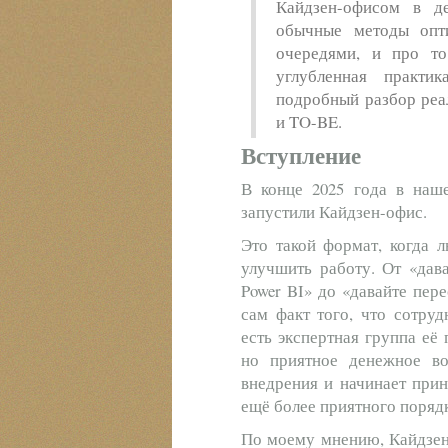
Кайдзен-офисом в де
обычные методы опт
очередями, и про то
углубленная практ
подробный разбор реа
и TO-BE.
Вступление
В конце 2025 года в наш
запустили Кайдзен-офис.
Это такой формат, когда 
улучшить работу. От «дава
Power BI» до «давайте пер
сам факт того, что сотру
есть экспертная группа её
но приятное денежное в
внедрения и начинает при
ещё более приятного поряд
По моему мнению, Кайдзен