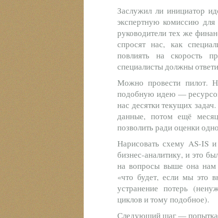
Заслужил ли инициатор ид
экспертную комиссию для 
руководители тех же финан
спросят нас, как специа
повлиять на скорость п
специалисты должны ответит
Можно провести пилот. Н
подобную идею — ресурсов 
нас десятки текущих задач.
данные, потом ещё меся
позволить ради оценки одно
Нарисовать схему AS-IS и
бизнес-аналитику, и это бы
на вопросы выше она нам 
«что будет, если мы это в
устранение потерь (нен
циклов и тому подобное).
Следующий шаг — попытка о