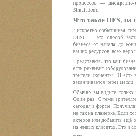
дискретно
процессов —
Simulation).
Что такое DES, на 
Дискретно-событийная симул
DES) — это способ заст
бизнеса от начала до кон
ваших ресурсов, всех вероя
Представьте, что ваш бизне
есть реквизит (оборудовани
зрители (клиенты). И есть
заканчивается через месяц.
Обычно вы видите только п
Один раз. С теми зрителям
сегодня в форме. Получили
не так на планёрке. Если хо
актёров или добавить ещё о
на живых клиентах. Это и ес