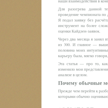
наши взаимодействия в ком
Для разогрева данной т
проведение чемпионата по
Я подал заявку без расчёт
инструмент на более слож
оценки Кайдзен-заявок.
Через два месяца я занял в
из 300. И главное — выше
половина моих интуитивны
карьеру была, мягко говоря
Эта статья — про то, ка
изменило мои представлени
анализе в целом.
Почему обычные м
Прежде чем перейти к разб
которыми обычно оценивают