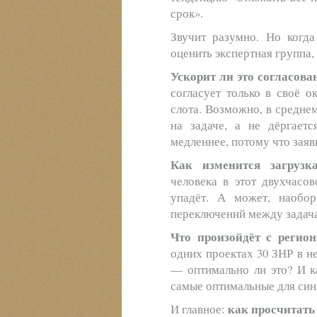
срок».
Звучит разумно. Но когда
оценить экспертная группа, 
Ускорит ли это согласова
согласует только в своё о
слота. Возможно, в средне
на задаче, а не дёргает
медленнее, потому что заяв
Как изменится загрузк
человека в этот двухчасов
упадёт. А может, наобор
переключений между задач
Что произойдёт с регио
одних проектах 30 ЗНР в не
— оптимально ли это? И к
самые оптимальные для син
как просчитать 
И главное: