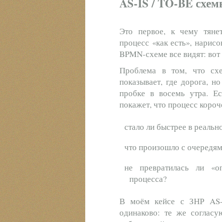
AS-IS / TO-BE схе
Это первое, к чему тянет
процесс «как есть», нарисо
BPMN-схеме все видят: вот 
Проблема в том, что сх
показывает, где дорога, н
пробке в восемь утра. Е
покажет, что процесс короч
стало ли быстрее в реальн
что произошло с очередям
не превратилась ли «о
процесса?
В моём кейсе с ЗНР AS-
одинаково: те же согласу