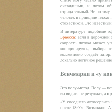
очевидными, и потом об
отрицательный. Не потому ч
человек в принципе плохо 
стохастикой. Это известный
В литературе подобные э
Браесса
: если в дорожной 
скорость потока может уп
координируясь, выбираю
коллективно создаёт затор
локально логичное решение
Бенчмарки и «у ко
Это полу-метод. Полу — пот
пр
вы видите не результат, а
«У соседнего автосервиса
после 18:00». Возможно. 