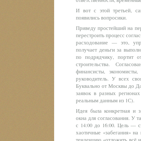
И вот с этой третьей, с
появились вопросики.
Приведу простейший на пер
перестроить процесс соглас
расходование — это, уп
получает деньги за выполн
по подрядчику, портит о
строительства. Согласов
финансисты, экономисты
руководитель. У всех сво
Буквально от Москвы до Да
заявок в разных регионах
реальным данным из 1С).
Идея была конкретная и з
окна для согласования. У та
с 14:00 до 16:00. Цель — 
хаотичные «забегания» на
тенденцию «отложить всё н