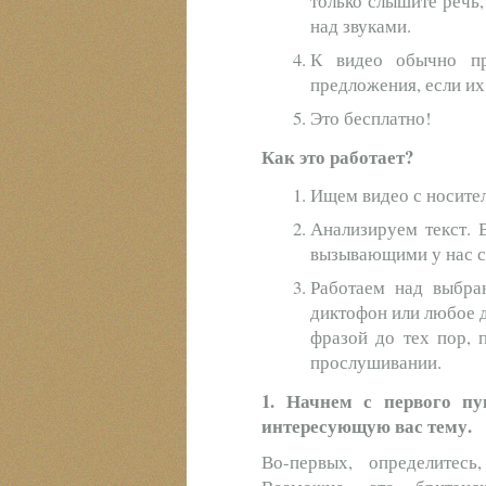
только слышите речь,
над звуками.
К видео обычно при
предложения, если их
Это бесплатно!
Как это работает?
Ищем видео с носите
Анализируем текст. 
вызывающими у нас сл
Работаем над выбра
диктофон или любое 
фразой до тех пор, 
прослушивании.
1. Начнем с первого п
интересующую вас тему.
Во-первых, определитесь