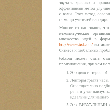
звучать красиво и прави
эффективный метод улучше
с вами. Этот метод совер
помощи учителей или дорог
Многие из нас знают, что 
некоммерческая организа
множества идей в форм
http://www.ted.com/
вы может
бизнеса и глобальных проб
ted.com может стать от
произношения, при чем не 
Это дико интересно!
Лекторы тратят часы,
Они тщательно подби
речь и учат наизусть
идеальны для нашего 
Это ВИЗУАЛЬНЫЙ сп