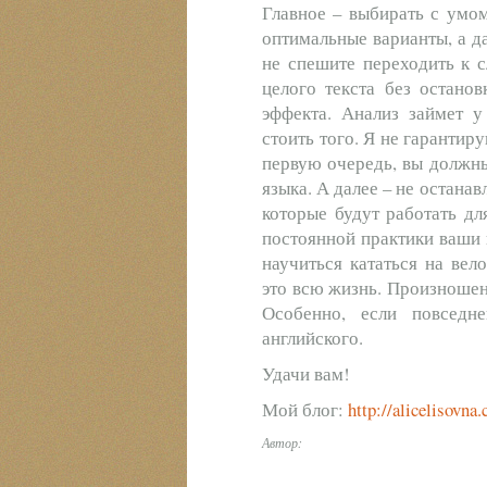
Главное – выбирать с умом
оптимальные варианты, а д
не спешите переходить к 
целого текста без остано
эффекта. Анализ займет у
стоить того. Я не гарантир
первую очередь, вы должн
языка. А далее – не остана
которые будут работать дл
постоянной практики ваши н
научиться кататься на вел
это всю жизнь. Произношени
Особенно, если повседн
английского.
Удачи вам!
Мой блог:
http://alicelisovna
Автор: