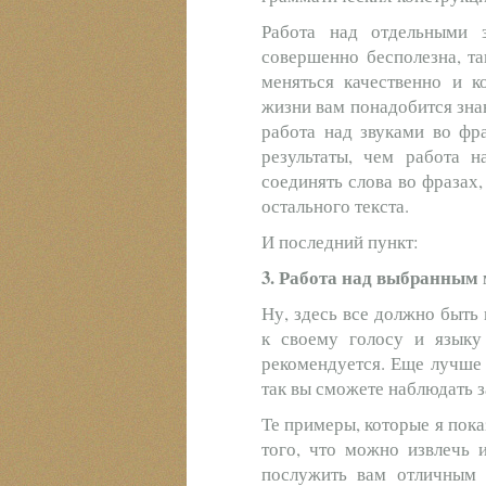
Работа над отдельными з
совершенно бесполезна, та
меняться качественно и к
жизни вам понадобится знан
работа над звуками во фр
результаты, чем работа н
соединять слова во фразах,
остального текста.
И последний пункт:
3. Работа над выбранным 
Ну, здесь все должно быть
к своему голосу и языку
рекомендуется. Еще лучше 
так вы сможете наблюдать з
Те примеры, которые я пока
того, что можно извлечь 
послужить вам отличным 