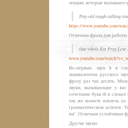
лекции, которые вызывают 
Tiny old tough-talking it
https://www.youtube.com/wa
Отличная фраза для работы 
that whole Eat Pray Love 
www.youtube.com/watch?v=_
Во-первых, звук h в сл
эквивалентом русского зв
фразу раз так десять. Мож
звуки, вызывающие у вас 
сочетание букв th в словах 
так же можете извлечь из 
грамматическом аспекте. То
me’. Отличная устойчивая ф
Другие звуки: