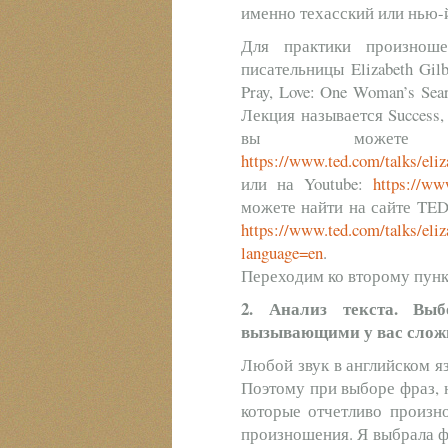
именно техасский или нью-й
Для практики произноше
писательницы Elizabeth Gil
Pray, Love: One Woman’s Searc
Лекция называется Success, F
вы можете
https://www.ted.com/talks/eli
или на Youtube:
https://w
можете найти на сайте TED
https://www.ted.com/talks/eliz
language=en
.
Переходим ко второму пунк
2. Анализ текста. Вы
вызывающими у вас слож
Любой звук в английском яз
Поэтому при выборе фраз, н
которые отчетливо произно
произношения. Я выбрала ф