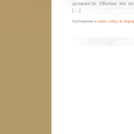
должности. Обычно это по
[…]
Опубликовано в
carrier
,
coding
,
hr
,
Карье