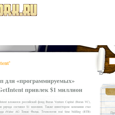
tent’
ап для «программируемых»
etIntent привлек $1 миллион
ent вложился российский фонд Buran Venture Capital (Buran VC),
м раунда составил $1 миллион. Также инвестором компании стал
да eValue AG Томас Фальк. Технология real time bidding (RTB)
Про