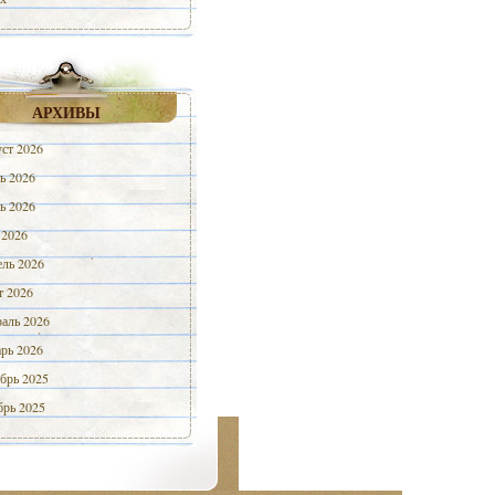
АРХИВЫ
ст 2026
ь 2026
ь 2026
 2026
ль 2026
 2026
аль 2026
рь 2026
брь 2025
рь 2025