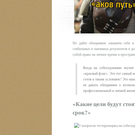
Не дайте обещаниям заманить себя в
стабильных и значимых результатов в до
собой право на личное время и простран
Когда на собеседовании звучи
«красный флаг». Это тот самый мо
готов к таким условиям? Это нап
не давать обещаниям о возможн
профессиональной и личной жизн
«Какие цели будут сто
срок?»