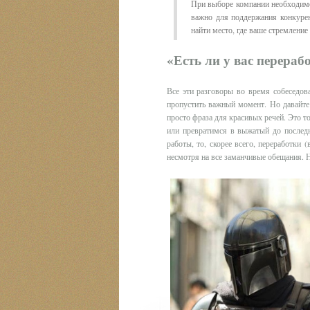
При выборе компании необходимо 
важно для поддержания конкуре
найти место, где ваше стремлени
«Есть ли у вас перера
Все эти разговоры во время собеседов
пропустить важный момент. Но давайте
просто фраза для красивых речей. Это т
или превратимся в выжатый до послед
работы, то, скорее всего, переработки 
несмотря на все заманчивые обещания. Н