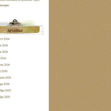
икацию
АРХИВЫ
ст 2026
ь 2026
ь 2026
 2026
ль 2026
 2026
аль 2026
рь 2026
брь 2025
рь 2025