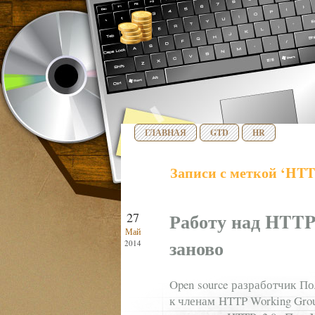
ГЛАВНАЯ
GTD
HR
Записи с меткой ‘HTT
Работу над HTTP
27
Май
заново
2014
Open source разработчик П
к членам HTTP Working Gro