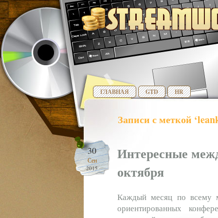
ГЛАВНАЯ
GTD
HR
Записи с меткой ‘lean
Интересные меж
30
Сен
октября
2015
Каждый месяц по всему ми
ориентированных конфер