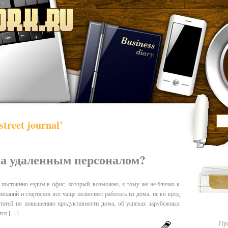
treet journal’
за удаленным персоналом?
постоянно ездим в офис, который, возможно, к тому же не близко к
паний и стартапов все чаще позволяет работать из дома, не во вред
статей по повышению продуктивности дома, об успехах зарубежных
тся […]
Про