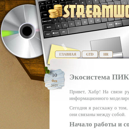
ГЛАВНАЯ
GTD
HR
Экосистема ПИК
10
Фев
2025
Привет, Хабр! На связи р
информационного моделиро
Сегодня я расскажу о том,
они связаны между собой.
Начало работы и с