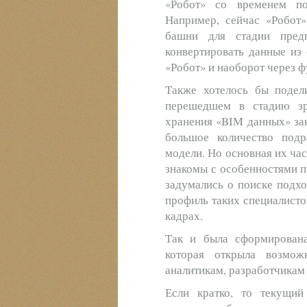
«Робот» со временем п
Например, сейчас «Робот
башни для стадии пред
конвертировать данные из с
«Робот» и наоборот через ф
Также хотелось бы подел
перешедшем в стадию зр
хранения «BIM данных» зак
большое количество подр
модели. Но основная их ча
знакомы с особенностями п
задумались о поиске подхо
профиль таких специалисто
кадрах.
Так и была сформирована
которая открыла возмо
аналитикам, разработчикам
Если кратко, то текущий