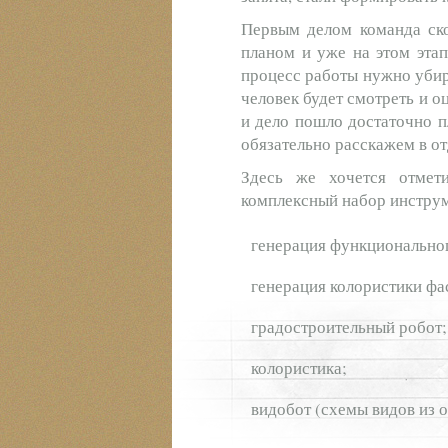
Первым делом команда ско
планом и уже на этом этап
процесс работы нужно убир
человек будет смотреть и о
и дело пошло достаточно п
обязательно расскажем в о
Здесь же хочется отмет
комплексный набор инструме
генерация функциональног
генерация колористики фа
градостроительный робот;
колористика;
видобот (схемы видов из о