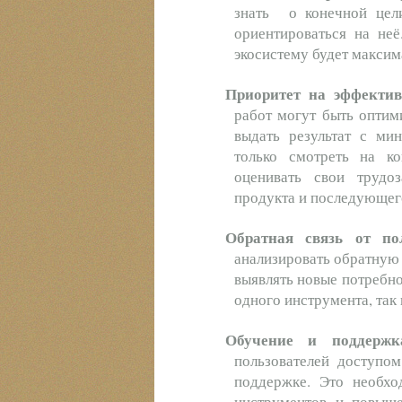
знать о конечной цели
ориентироваться на неё
экосистему будет максим
Приоритет на эффектив
работ могут быть оптим
выдать результат с ми
только смотреть на к
оценивать свои трудоз
продукта и последующег
Обратная связь от пол
анализировать обратную 
выявлять новые потребн
одного инструмента, так 
Обучение и поддерж
пользователей доступо
поддержке. Это необхо
инструментов и повыше