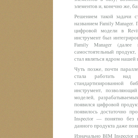
элементов и, конечно же, б
Решением такой задачи с
названием Family Manager. 
цифровой модели в Revi
инструмент был интегриров
Family Manager (далее
самостоятельный продукт,
стал являться ядром нашей
Чуть позже, почти паралл
стала работать над 
стандартизированной б
инструмент, позволяющий
моделей, разрабатываемы
появился цифровой продукт
появилось достаточно пр
Inspector — понятно без 
данного продукта даже по
Изначально BIM Inspector 