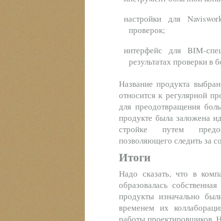
настройки для Naviswo
проверок;
интерфейс для BIM-спе
результатах проверки в 
Название продукта выбран
относится к регулярной пр
для преодотвращения боль
продукте была заложена и
стройке путем предос
позволяющего следить за с
Итоги
Надо сказать, что в комп
образовалась собственная
продукты изначально был
временем их коллабораци
работы проектировщиков. Н