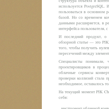
структура объекта и конте
используется PostgreSQL. 
пользоваться в основном р
базой. Но со временем ко
данными расширяется, в ре
интерфейса пользователя, 
И последний продукт, о 
обзорной статье — это PIK
того, чтобы получить нуле
пересечений между элемент
Специалисты понимали, 
проектировщиков в процес
облачные сервисы конвер
проверки коллизий стала п
необходимое, оставалось то
На текущий момент PIK Che
себя:
инструмент облачной конве