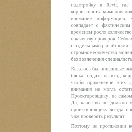
надстройку в Revit, где
корректность наименования
внимание информацию, ч
совпадает с фактическим
временем росло количество
и качеству проверок. Сейч
с отдельными расчётными 
огромное количество моделе
без вовлечения специалиста
Казалось бы, описанные вы
блока: подать на вход кор
чтобы применение этих 
внимания не могла остат
Проектировщику, на самом 
Да, качество не должно х
проектировщику всегда пр
уже проверять результат.
Поэтому на протяжении вс