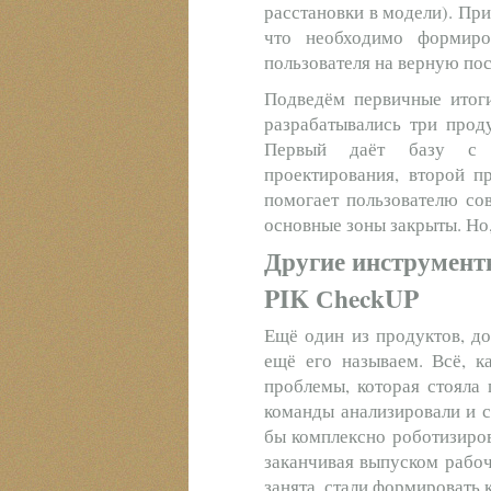
расстановки в модели). При
что необходимо формиро
пользователя на верную по
Подведём первичные итоги
разрабатывались три продук
Первый даёт базу с 
проектирования, второй п
помогает пользователю со
основные зоны закрыты. Но,
Другие инструменты
PIK СheckUP
Ещё один из продуктов, д
ещё его называем. Всё, к
проблемы, которая стояла 
команды анализировали и с
бы комплексно роботизиров
заканчивая выпуском рабоч
занята, стали формировать