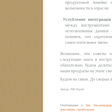
продуктовой линейке 
возможности в отрасли.
Углубление интеграции
между инструментами 
использования данных 
помнить, что укреплен
самостоятельное звено.
Возможно, эти советы п
следующие шаги в построе
обязательно будем делить
наши продукты на этапе сво
Будем на связи. До скорых 
Автор: PIK-Digital
Опубликовано в
bim
,
bim-менеджер
девелоперы
,
строительство