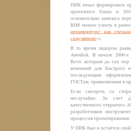
ПИК начал формировать пр
проектного блока в 20
основательно занялась пер
BIM можно узнать в ранее
архитектуре: как специ
симуляторе
»).
В то время лидером рынк
Autodesk. В начале 2000-
Revit, которым до сих по
компаний для быстрого и
последующим оформлени
ГОСТам, применяемым в п
Если смотреть со сторо
неслучайно. За счет до
качественного открытого A
разработчиков инструмен
процессов проектирования
У ПИК был и остаётся сво