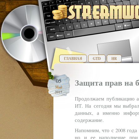
ГЛАВНАЯ
GTD
HR
Защита прав на 
05
Май
2015
Продолжаем публикацию а
ИТ. На сегодня мы выбрал
данных, а именно инфор
содержание.
Напомним, что с 2008 года 
но и ее наполнение при