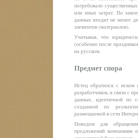
потребовало существенных
или иных затрат. По закон
данных входит не менее д
элементов (материалов).
Учитывая, что юридическ
(особенно после праздников
на русском.
Предмет спора
Истец обратился с иском 
разработчиков, в связи с 
данных, идентичной по с
созданной по резльтат
размещаемой в сети Интерн
Поводом для обращения
предложений компаниям о
аналогичной базе данных.