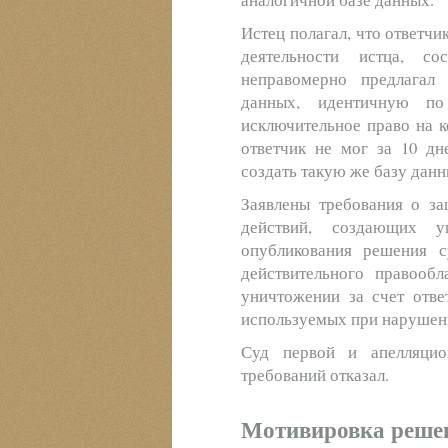
Истец полагал, что ответчи
деятельности истца, с
неправомерно предлагал
данных, идентичную по
исключительное право на 
ответчик не мог за 10 дн
создать такую же базу данн
Заявлены требования о за
действий, создающих у
опубликования решения 
действительного правообл
уничтожении за счет отве
используемых при нарушени
Суд первой и апелляцио
требований отказал.
Мотивировка реше