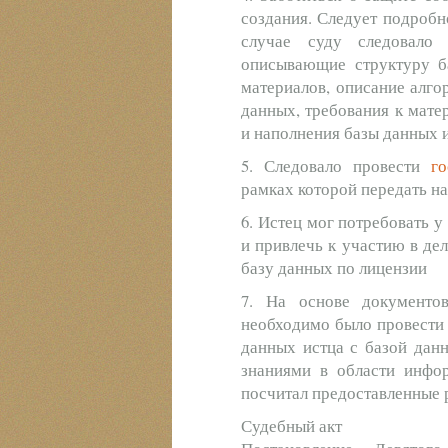
создания. Следует подробн
случае суду следовало 
описывающие структуру б
материалов, описание алго
данных, требования к мате
и наполнения базы данных и
5. Следовало провести
г
рамках которой передать на
6. Истец мог потребовать 
и привлечь к участию в дел
базу данных по лицензии
7. На основе документо
необходимо было провести 
данных истца с базой дан
знаниями в области инфор
посчитал предоставленные 
Судебный акт