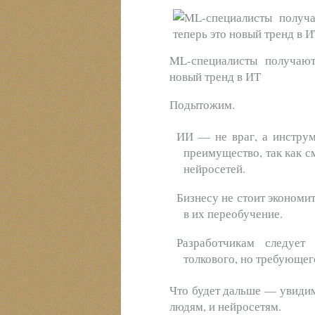
ML-специалисты получают
новый тренд в ИТ
Подытожим.
ИИ — не враг, а инструме
преимущество, так как с
нейросетей.
Бизнесу не стоит экономит
в их переобучение.
Разработчикам следуе
толкового, но требующег
Что будет дальше — увидим 
людям, и нейросетям.