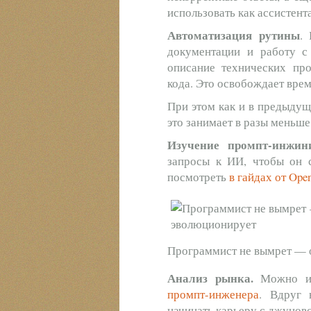
использовать как ассистента
Автоматизация рутины
.
документации и работу с 
описание технических пр
кода. Это освобождает врем
При этом как и в предыдущ
это занимает в разы меньше
Изучение промпт-инжин
запросы к ИИ, чтобы он с
посмотреть
в гайдах от Ope
Программист не вымрет — 
Анализ рынка.
Можно и
промпт-инженера
. Вдруг 
начинать карьеру с джуновс