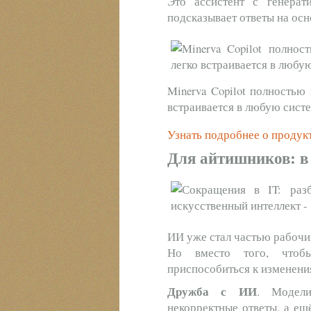
Это ассистент с генера
подсказывает ответы на осн
Minerva Copilot полностью
встраивается в любую сист
Узнать подробнее о продукт
Для айтишников: в
ИИ уже стал частью рабочи
Но вместо того, чтоб
приспособиться к изменен
Дружба с ИИ
. Модели
некорректные ответы, а е