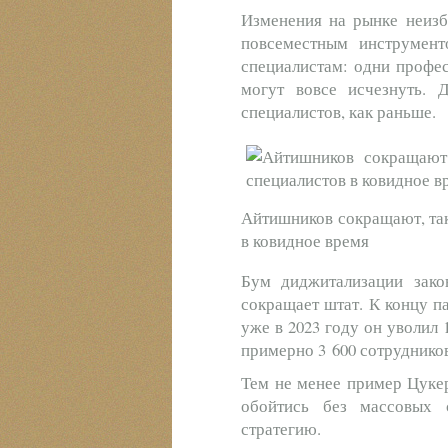
Изменения на рынке неиз
повсеместным инструмент
специалистам: одни профе
могут вовсе исчезнуть. 
специалистов, как раньше.
Айтишников сокращают, так
в ковидное время
Бум диджитализации зако
сокращает штат. К концу п
уже в 2023 году он уволил 
примерно 3 600 сотруднико
Тем не менее пример Цуке
обойтись без массовых 
стратегию.