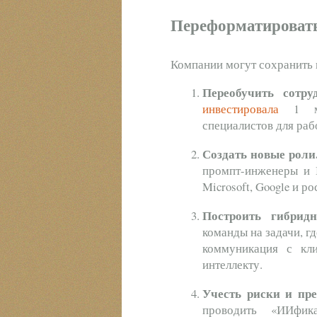
Переформатировать
Компании могут сохранить 
Переобучить сотру
инвестировала
1 млр
специалистов для ра
Создать новые роли
промпт-инженеры и 
Microsoft, Google и р
Построить гибрид
команды на задачи, гд
коммуникация с кли
интеллекту.
Учесть риски и пр
проводить «ИИфи