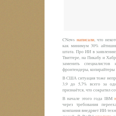
CNews
написали
, что неко
как минимум 30% айтишни
штата. Про ИИ в заявления
Твиттере, на Пикабу и Хаб
заменить специалисто
фронтендеры, копирайтеры 
В США ситуация тоже непр
3,9 до 5,7% всего за од
признаётся, что сократил с
В начале этого года IBM
через требования перее
компания внедряет ИИ-техн