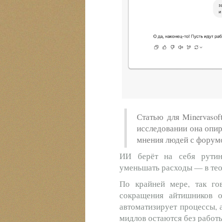
Статью для Minervasof
исследовании она опир
мнения людей с форум
ИИ берёт на себя рутин
уменьшать расходы — в тео
По крайней мере, так го
сокращения айтишников о
автоматизирует процессы, а
мидлов остаются без работ