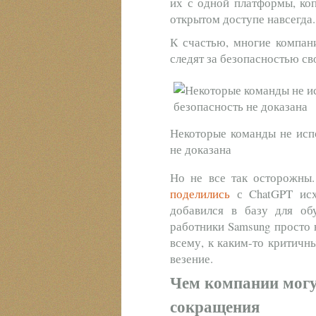
их с одной платформы, коп
открытом доступе навсегда
К счастью, многие компани
следят за безопасностью с
Некоторые команды не испо
не доказана
Но не все так осторожны.
поделились
с ChatGPT исх
добавился в базу для об
работники Samsung просто 
всему, к каким-то критичн
везение.
Чем компании могу
сокращения