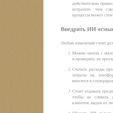
действительно принес
потратите, чем сэк
процессы может стои
Внедрять ИИ осмы
Любые изменения стоит дел
Можно начать с мало
и проверить, не прося
Считать расходы пра
затраты на платфо
вносятся в сгенериро
Стоит отдавать пред
чтобы не сливать 
клиентов, выдав их
Обучать ИИ только