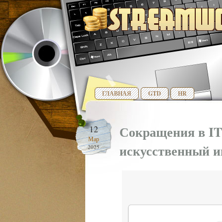
ГЛАВНАЯ
GTD
HR
Сокращения в IT:
12
Мар
искусственный и
2025