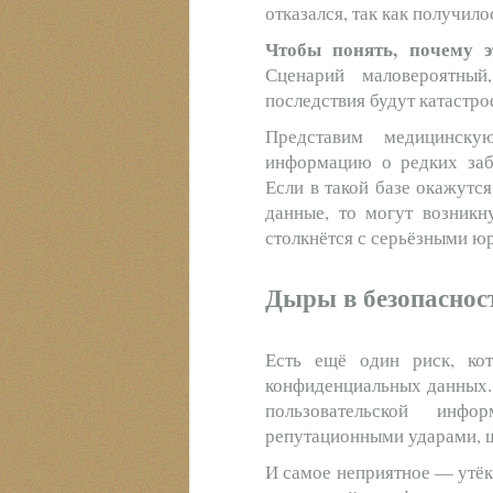
отказался, так как получило
Чтобы понять, почему э
Сценарий маловероятный
последствия будут катастр
Представим медицинску
информацию о редких забо
Если в такой базе окажутс
данные, то могут возникн
столкнётся с серьёзными 
Дыры в безопаснос
Есть ещё один риск, ко
конфиденциальных данных. 
пользовательской инф
репутационными ударами, 
И самое неприятное — утёк