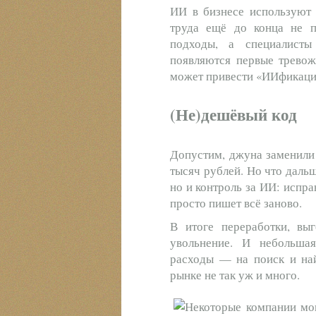
ИИ в бизнесе используют 
труда ещё до конца не п
подходы, а специалисты
появляются первые тревож
может привести «ИИфикация
(Не)дешёвый код
Допустим, джуна заменили 
тысяч рублей. Но что дальш
но и контроль за ИИ: испра
просто пишет всё заново.
В итоге переработки, вы
увольнение. И небольша
расходы — на поиск и най
рынке не так уж и много.