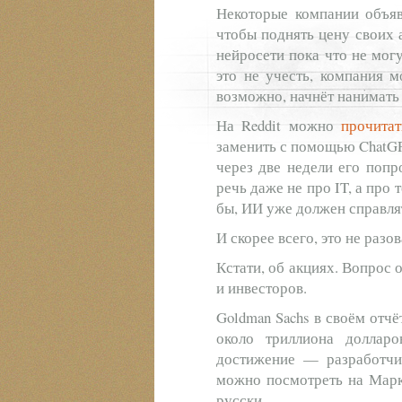
Некоторые компании объяв
чтобы поднять цену своих а
нейросети пока что не мог
это не учесть, компания 
возможно, начнёт нанимать
На Reddit можно
прочитат
заменить с помощью ChatGP
через две недели его попр
речь даже не про IT, а про 
бы, ИИ уже должен справля
И скорее всего, это не разо
Кстати, об акциях. Вопрос 
и инвесторов.
Goldman Sachs в своём отч
около триллиона доллар
достижение — разработчи
можно посмотреть на Марк
русски.