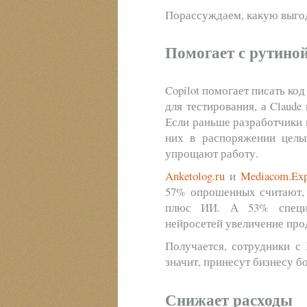
Порассуждаем, какую выго
Помогает с рутино
Copilot помогает писать ко
для тестирования, а Claud
Если раньше разработчики 
них в распоряжении целы
упрощают работу.
Anketolog.ru
и
Mediacom.Exp
57% опрошенных считают, 
плюс ИИ. А 53% специа
нейросетей увеличение про
Получается, сотрудники с 
значит, принесут бизнесу 
Снижает расходы