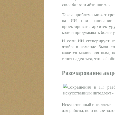
способности айтишников
Такая проблема может гроз
на ИИ при написании к
проектировать архитектур
коде и придумывать более 
И если ИИ сгенерирует ко
чтобы в команде были спе
кажется маловероятным, н
стоит надеяться, что всё об
Разочарование акц
Искусственный интеллект — 
для работы, но и новое зол