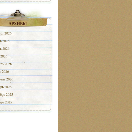
АРХИВЫ
ст 2026
ь 2026
ь 2026
 2026
ль 2026
 2026
аль 2026
рь 2026
брь 2025
рь 2025