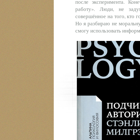
после эксперимента. Кон
работу». Люди, не задум
совершённое на того, кто 
Но я разбираю не моральну
смогу использовать информ