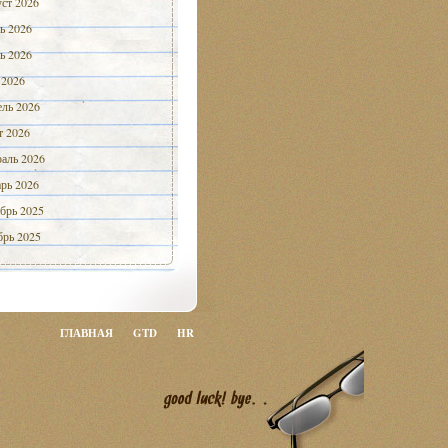
ст 2026
ь 2026
ь 2026
 2026
ль 2026
 2026
аль 2026
рь 2026
брь 2025
рь 2025
ГЛАВНАЯ
GTD
HR