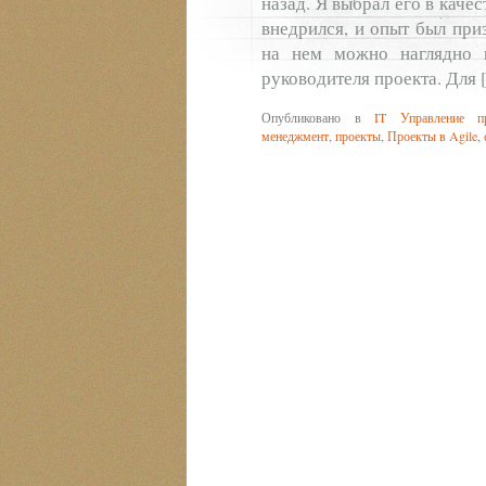
назад. Я выбрал его в каче
внедрился, и опыт был при
на нем можно наглядно 
руководителя проекта. Для
Опубликовано в
IT Управление пр
менеджмент
,
проекты
,
Проекты в Agile
,