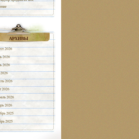
ение
АРХИВЫ
ст 2026
ь 2026
ь 2026
 2026
ль 2026
 2026
аль 2026
рь 2026
брь 2025
рь 2025