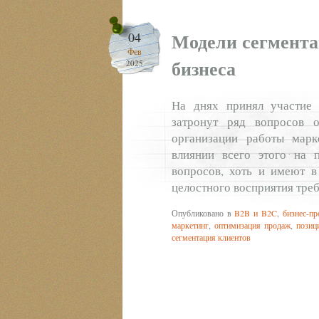
Модели сегмента
04
Фев
бизнеса
2025
На днях принял участие
затронут ряд вопросов 
организации работы марк
влиянии всего этого на 
вопросов, хоть и имеют в
целостного восприятия тре
Опубликовано в
B2B и B2C
,
бизнес-пр
маркетинг
,
оптимизация продаж
,
позиц
сегментация клиентов