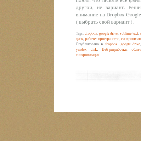
другой, не вариант. Реши
внимание на Dropbox Google
( выбрать свой вариант ).
Tags:
dropbox
,
google drive
,
sublime text
,
диск
,
рабочее пространство
,
синхрониза
Опубликовано в
dropbox
,
google drive
yandex disk
,
Веб-разработка
,
обла
синхронизация