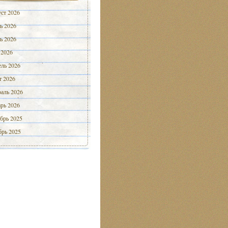
ст 2026
ь 2026
ь 2026
 2026
ль 2026
 2026
аль 2026
рь 2026
брь 2025
рь 2025