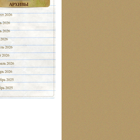
АРХИВЫ
ст 2026
ь 2026
ь 2026
 2026
ль 2026
 2026
аль 2026
рь 2026
брь 2025
рь 2025