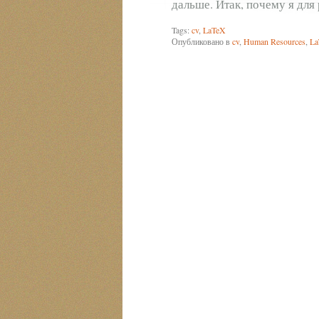
дальше. Итак, почему я для
Tags:
cv
,
LaTeX
Опубликовано в
cv
,
Human Resources
,
La