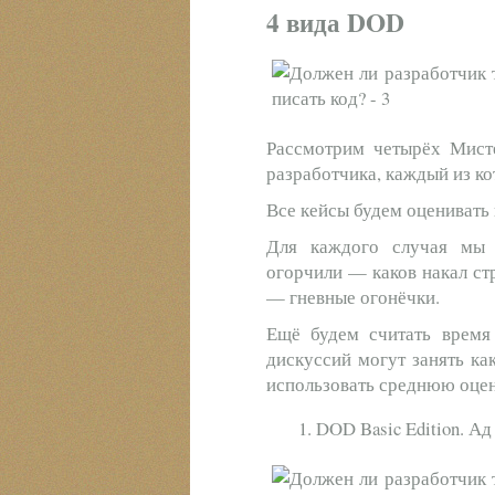
4 вида DOD
Рассмотрим четырёх Мис
разработчика, каждый из к
Все кейсы будем оценивать 
Для каждого случая мы 
огорчили — каков накал ст
— гневные огонёчки.
Ещё будем считать время
дискуссий могут занять как
использовать среднюю оцен
DOD Basic Edition. Ад