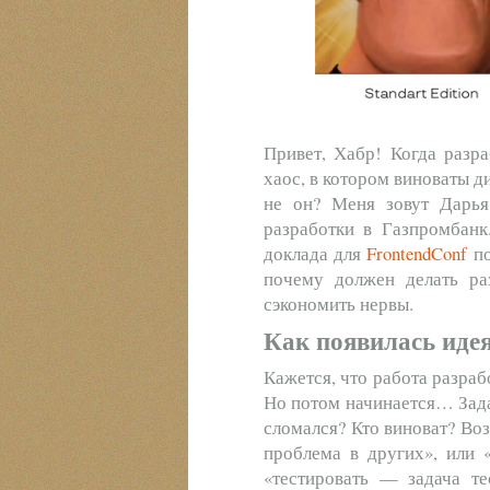
Привет, Хабр! Когда разр
хаос, в котором виноваты д
не он? Меня зовут Дарь
разработки в Газпромбанк
доклада для
FrontendConf
по
почему должен делать раз
сэкономить нервы.
Как появилась идея
Кажется, что работа разраб
Но потом начинается… Зада
сломался? Кто виноват? Во
проблема в других», или «
«тестировать — задача те