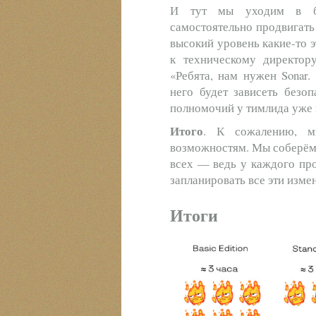
И тут мы уходим в бе
самостоятельно продвигать 
высокий уровень какие-то э
к техническому директору
«Ребята, нам нужен Sonar.
него будет зависеть безо
полномочий у тимлида уже 
Итого
. К сожалению, м
возможностям. Мы соберём 
всех — ведь у каждого про
запланировать все эти изм
Итоги