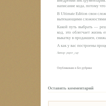
внедрении инструментария.
написание кода, потому что 
В Ultimate Edition свои сл
вытекающими сложностями и
Какой путь выбрать — реша
код, это облегчает жизнь 
выкатку в продакшен, сниж
А как у вас построены про
Автор: paper_cup
Опубликовано в Без рубрики
Оставить комментарий