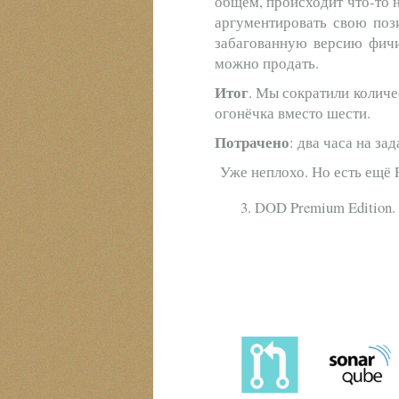
общем, происходит что-то н
аргументировать свою поз
забагованную версию фичи
можно продать.
Итог
. Мы сократили количе
огонёчка вместо шести.
Потрачено
: два часа на за
Уже неплохо. Но есть ещё P
DOD Premium Edition.