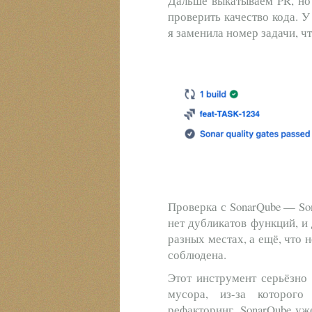
Дальше выкатываем PR, но 
проверить качество кода. У
я заменила номер задачи, чт
Проверка с SonarQube — Sona
нет дубликатов функций, и
разных местах, а ещё, что 
соблюдена.
Этот инструмент серьёзно 
мусора, из-за которого
рефакторинг. SonarQube уже