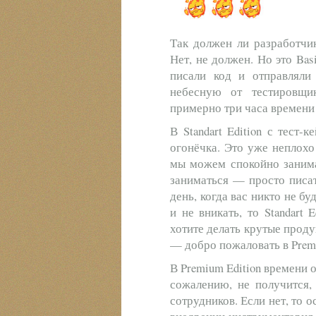
Так должен ли разработчик
Нет, не должен. Но это Bas
писали код и отправляли
небесную от тестировщи
примерно три часа времени 
В Standart Edition с тест
огонёчка. Это уже неплохо
мы можем спокойно занима
заниматься — просто писа
день, когда вас никто не бу
и не вникать, то Standart 
хотите делать крутые проду
— добро пожаловать в Premi
В Premium Edition времени 
сожалению, не получится, 
сотрудников. Если нет, то 