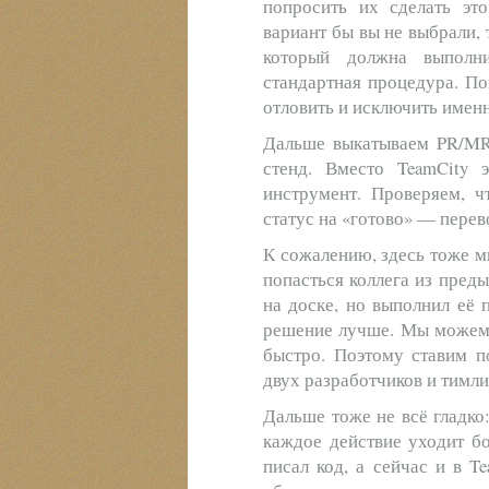
попросить их сделать это
вариант бы вы не выбрали,
который должна выполн
стандартная процедура. П
отловить и исключить именн
Дальше выкатываем PR/MR 
стенд. Вместо TeamCity
инструмент. Проверяем, ч
статус на «готово» — перев
К сожалению, здесь тоже м
попасться коллега из преды
на доске, но выполнил её 
решение лучше. Мы можем о
быстро. Поэтому ставим п
двух разработчиков и тимли
Дальше тоже не всё гладко:
каждое действие уходит б
писал код, а сейчас и в T