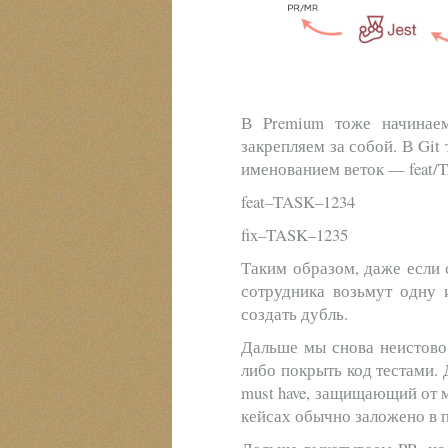
В Premium тоже начинаем
закрепляем за собой. В Git
именованием веток — feat/T
feat–TASK–1234
fix–TASK–1235
Таким образом, даже если 
сотрудника возьмут одну и
создать дубль.
Дальше мы снова неистово
либо покрыть код тестами. 
must have, защищающий от 
кейсах обычно заложено в п