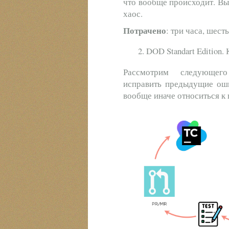
что вообще происходит. Вы 
хаос.
Потрачено
: три часа, шест
DOD Standart Edition
Рассмотрим следующего
исправить предыдущие оши
вообще иначе относиться к 