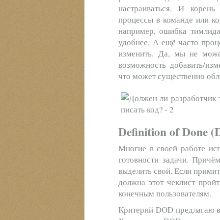
настраиваться. И корен
процессы в команде или ко
например, ошибка тимлида
удобнее. А ещё часто проц
изменить. Да, мы не може
возможность добавить/изм
что может существенно обл
Definition of Done 
Многие в своей работе исп
готовности задачи. Причё
выделить свой. Если примит
должна этот чеклист прой
конечным пользователям.
Критерий DOD предлагаю в 