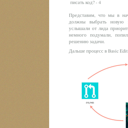
Представим, что мы в нач
должны выбрать новую з
услышали от лида приорите
немного подумали, попил
решению задачи.
Дальше процесс в Basic Edit