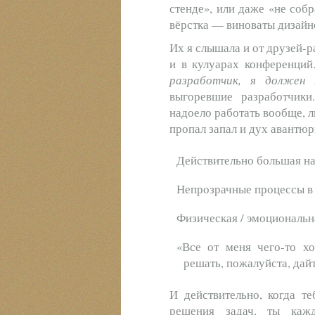
стенде», или даже «не соб
вёрстка — виноваты дизай
Их я слышала и от друзей-р
и в кулуарах конференций
разработчик, я должен 
выгоревшие разработчики
надоело работать вообще, л
пропал запал и дух авантюр
Действительно большая на
Непрозрачные процессы в
Физическая / эмоциональн
«Все от меня чего-то хо
решать, пожалуйста, дайт
И действительно, когда т
решения задач, ты каж