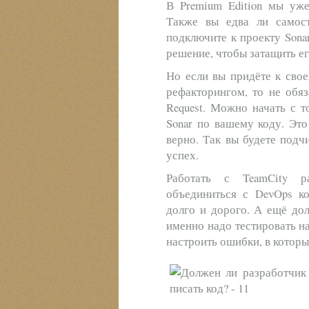
В Premium Edition мы уже
Также вы едва ли самосто
подключите к проекту Sona
решение, чтобы затащить ег
Но если вы придёте к сво
рефакторингом, то не обяз
Request. Можно начать с то
Sonar по вашему коду. Это
верно. Так вы будете подч
успех.
Работать с TeamCity р
объединиться с DevOps ко
долго и дорого. А ещё дол
именно надо тестировать на
настроить ошибки, в которых