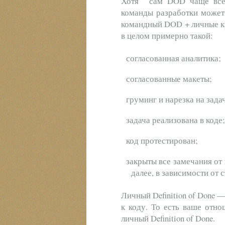
Хотя сам DOD чаще всег
команды разработки может 
командный DOD + личные кри
в целом примерно такой:
согласованная аналитика;
согласованные макеты;
груминг и нарезка на зада
задача реализована в коде;
код протестирован;
закрыты все замечания от вы
далее, в зависимости от 
Личный Definition of Done 
к коду. То есть ваше отно
личный Definition of Done.