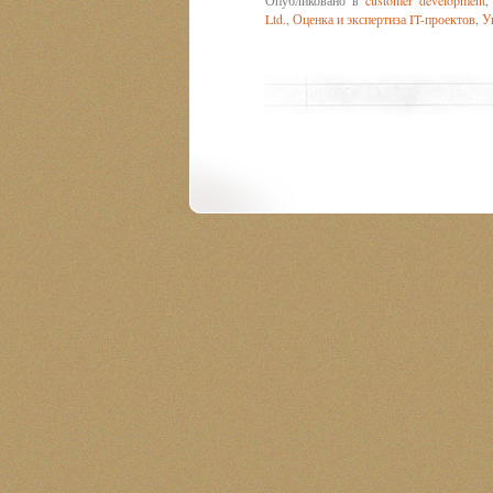
Ltd.
,
Оценка и экспертиза IT-проектов
,
У