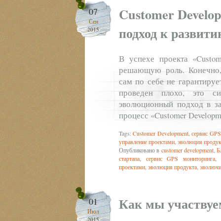
Customer Develo
07
Сен
подход к развити
2015
В успехе проекта «Custom
решающую роль. Конечно, 
сам по себе не гарантируе
проведен плохо, это си
эволюционный подход в за
процесс «Customer Develop
Tags:
Customer Development
,
сервис GPS
управление проектами
,
эволюция продук
Опубликовано в
customer development
,
Б
стартапа
,
сервис GPS мониторинга
,
проектами
,
эволюция продукта
,
эволючи
Как мы участвуе
01
Июл
2015