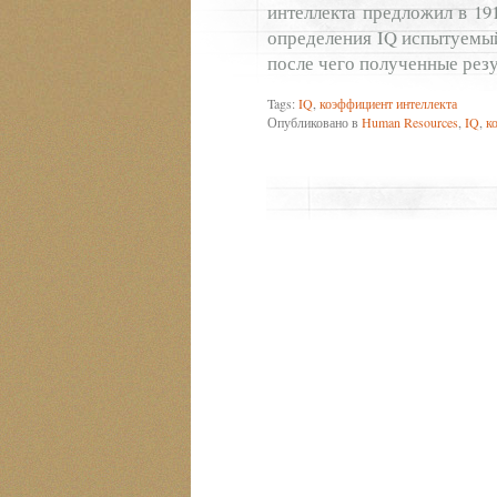
интеллекта предложил в 19
определения IQ испытуемый
после чего полученные рез
Tags:
IQ
,
коэффициент интеллекта
Опубликовано в
Human Resources
,
IQ
,
к