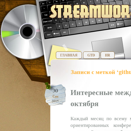
ГЛАВНАЯ
GTD
HR
Записи с меткой ‘githu
Интересные меж
30
Сен
октября
2015
Каждый месяц по всему ми
ориентированных конфер