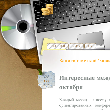
ГЛАВНАЯ
GTD
HR
Записи с меткой ‘smas
Интересные меж
30
Сен
октября
2015
Каждый месяц по всему ми
ориентированных конфер