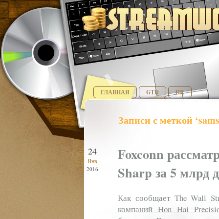
ГЛАВНАЯ
GTD
HR
Записи с меткой ‘sam
Foxconn рассмат
24
Янв
Sharp за 5 млрд 
2016
Как сообщает The Wall Str
компаний Hon Hai Precis