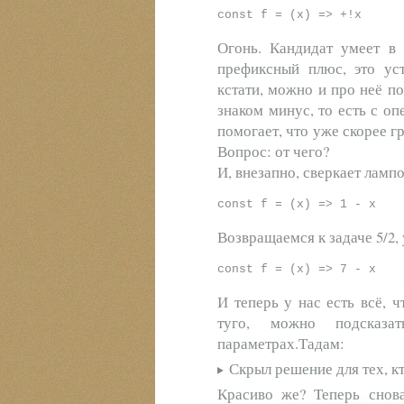
Огонь. Кандидат умеет в 
префиксный плюс, это уст
кстати, можно и про неё п
знаком минус, то есть с оп
помогает, что уже скорее г
Вопрос: от чего?
И, внезапно, сверкает ламп
Возвращаемся к задаче 5/2, 
И теперь у нас есть всё, 
туго, можно подсказ
параметрах.Тадам:
Скрыл решение для тех, кт
Красиво же? Теперь снова