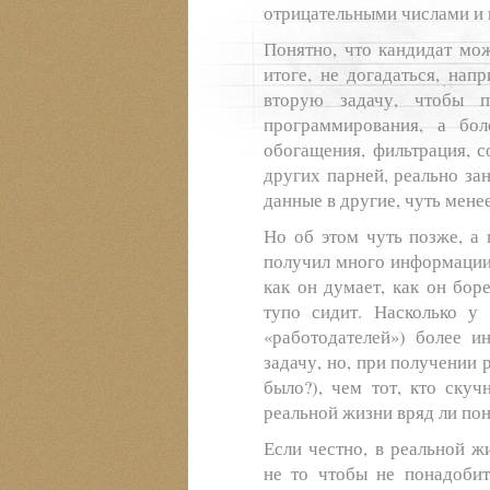
отрицательными числами и к
Понятно, что кандидат мож
итоге, не догадаться, нап
вторую задачу, чтобы п
программирования, а бол
обогащения, фильтрация, с
других парней, реально за
данные в другие, чуть мене
Но об этом чуть позже, а 
получил много информации.
как он думает, как он бор
тупо сидит. Насколько у 
«работодателей») более и
задачу, но, при получении 
было?), чем тот, кто скуч
реальной жизни вряд ли по
Если честно, в реальной ж
не то чтобы не понадобит