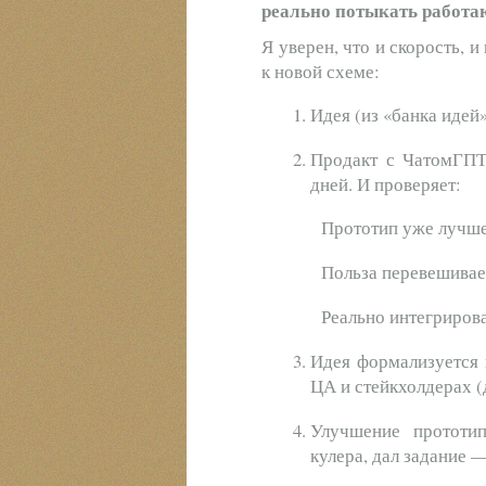
реально потыкать работ
Я уверен, что и скорость, 
к новой схеме:
Идея (из «банка идей»
Продакт с ЧатомГПТ
дней. И проверяет:
Прототип уже лучше
Польза перевешивае
Реально интегрирова
Идея формализуется 
ЦА и стейкхолдерах (
Улучшение прототи
кулера, дал задание —