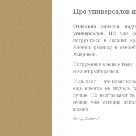
Про универсалов и
Отдельно хочется по
универсалов.
ИИ уже сег
погрузиться в скоринг кр
Японии, разницу в цено
Америкой.
Погружение в новые темы —
и хочет разбираться.
И да, хаос — это новая нор
ещё никогда не звучала т
лучше. Но выигрывают те,
нужно уже сегодня испол
можно.
Автор: Ellanorsh