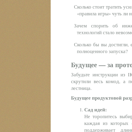
Сколько стоит тратить ус
«правила игры» чуть ли 
Зачем спорить об инже
технологий стало невоз
Сколько бы вы достигли,
полноценного запуска?
Будущее — за прот
Забудьте инструкции из I
скрутили весь комод, а 
лестница.
Будущее продуктовой раз
Сад идей:
Не торопитесь выбир
каждая из которых 
поддерживает дли