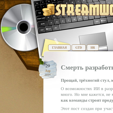
ГЛАВНАЯ
GTD
HR
Смерть разработ
29
Апр
2025
Прощай, трёхногий стул,
О возможностях ИИ в разр
много. Но мне кажется, не
как команды строят прод
Этот пост создан при учас