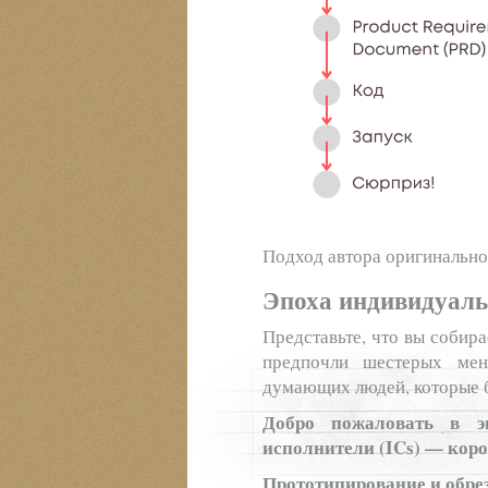
Подход автора оригинально
Эпоха индивидуаль
Представьте, что вы собира
предпочли шестерых мен
думающих людей, которые 
Добро пожаловать в э
исполнители (ICs) — коро
Прототипирование и обрез