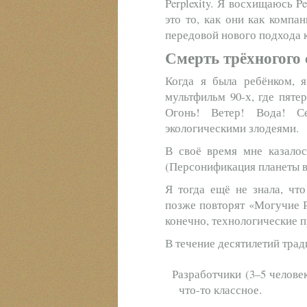
Perplexity. Я восхищаюсь P
это то, как они как компа
передовой нового подхода к
Смерть трёхногого 
Когда я была ребёнком, 
мультфильм 90-х, где пяте
Огонь! Ветер! Вода! Се
экологическими злодеями.
В своё время мне казалос
(Персонификация планеты в 
Я тогда ещё не знала, чт
позже повторят «Могучие 
конечно, технологические 
В течение десятилетий трад
Разработчики (3–5 челове
что-то классное.