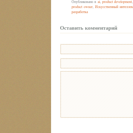
Опубликовано в
ai
,
product development
product owner
,
Искусственный интеллек
разработка
Оставить комментарий