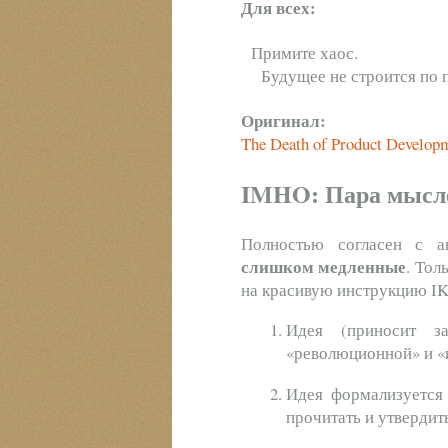
Для всех:
Примите хаос.
Будущее не строится по п
Оригинал:
The Death of Product Develop
IMHO: Пара мысле
Полностью согласен с 
слишком медленные
. Тол
на красивую инструкцию IK
Идея (приносит з
«революционной» и «
Идея формализуется 
прочитать и утвердить