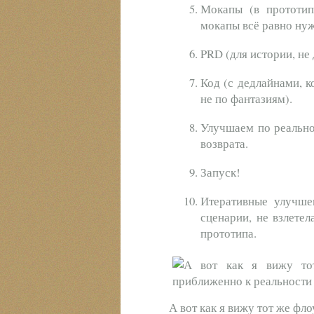
Мокапы (в прототип
мокапы всё равно ну
PRD (для истории, не 
Код (с дедлайнами, 
не по фантазиям).
Улучшаем по реально
возврата.
Запуск!
Итеративные улучше
сценарии, не взлете
прототипа.
А вот как я вижу тот же фл