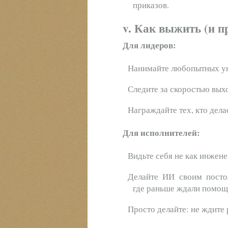
приказов.
v. Как выжить (и п
Для лидеров:
Нанимайте любопытных уни
Следите за скоростью вых
Награждайте тех, кто делае
Для исполнителей:
Видьте себя не как инжене
Делайте ИИ своим посто
где раньше ждали помощи
Просто делайте: не ждите