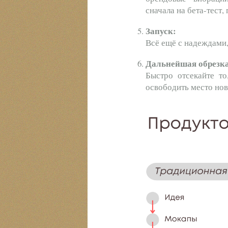
сначала на бета-тест,
Запуск:
Всё ещё с надеждами,
Дальнейшая обрезка
Быстро отсекайте т
освободить место но