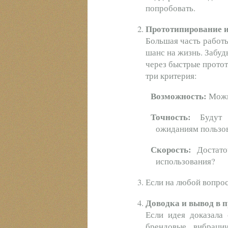
попробовать.
Прототипирование и
Большая часть работы
шанс на жизнь. Забуд
через быстрые протот
три критерия:
Возможность:
Можно
Точность:
Будут л
ожиданиям пользов
Скорость:
Достато
использования?
Если на любой вопрос
Доводка и вывод в 
Если идея доказала
брендовые вибраци