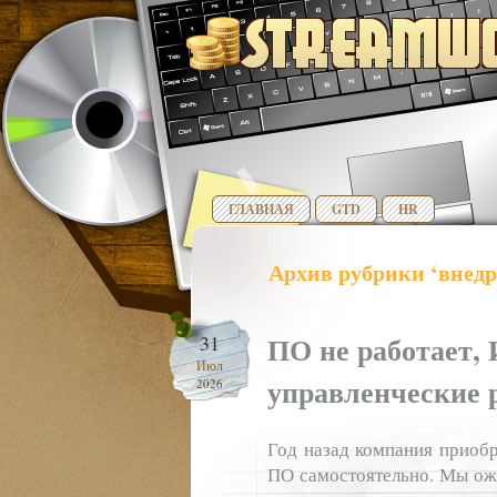
ГЛАВНАЯ
GTD
HR
Архив рубрики ‘внедр
ПО не работает, 
31
Июл
управленческие 
2026
Год назад компания приобр
ПО самостоятельно. Мы ожи