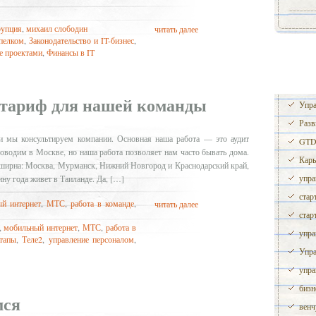
рупция
,
михаил слободин
читать далее
пелком
,
Законодательство и IT-бизнес
,
е проектами
,
Финансы в IT
тариф для нашей команды
Упра
Разв
 и мы консультируем компании. Основная наша работа — это аудит
GTD 
оводим в Москве, но наша работа позволяет нам часто бывать дома.
Карь
ширна: Москва, Мурманск, Нижний Новгород и Краснодарский край,
упра
ину года живет в Таиланде. Да, […]
стар
й интернет
,
МТС
,
работа в команде
,
читать далее
стар
,
мобильный интернет
,
МТС
,
работа в
упра
ртапы
,
Теле2
,
управление персоналом
,
Упра
упра
бизн
мся
венч