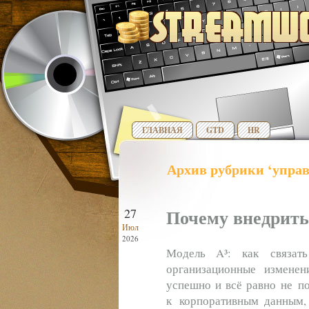
ГЛАВНАЯ
GTD
HR
Архив рубрики ‘упра
Почему внедрить
27
Июл
2026
Модель A³: как связать
организационные измене
успешно и всё равно не по
к корпоративным данным, 